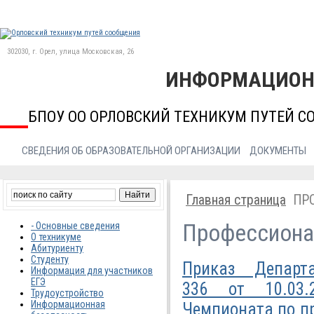
302030, г. Орел, улица Московская, 26
ИНФОРМАЦИОН
БПОУ ОО ОРЛОВСКИЙ ТЕХНИКУМ ПУТЕЙ С
СВЕДЕНИЯ ОБ ОБРАЗОВАТЕЛЬНОЙ ОРГАНИЗАЦИИ
ДОКУМЕНТЫ
Главная страница
ПР
Профессион
- Основные сведения
О техникуме
Абитуриенту
Студенту
Приказ Департ
Информация для участников
ЕГЭ
336 от 10.03.
Трудоустройство
Информационная
Чемпионата по п