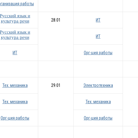
рганизация работы
Русский язык и
28.01
ИТ
культура речи
Русский язык и
ИТ
культура речи
ИТ
Орг-ция работы
Тех. механика
29.01
Электротехника
Тех. механика
Тех. механика
Орг-ция работы
Орг-ция работы