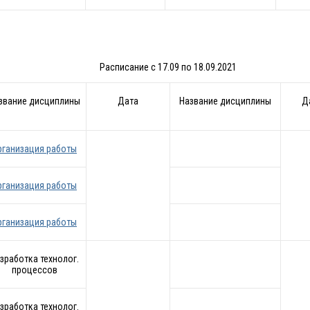
Расписание с 17.09 по 18.09.2021
звание дисциплины
Дата
Название дисциплины
Д
рганизация работы
рганизация работы
рганизация работы
зработка технолог.
процессов
зработка технолог.