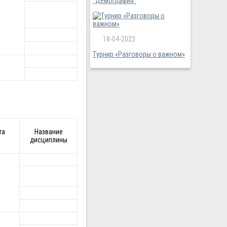
"Демография"
18-04-2023
Турнир «Разговоры о важном»
та
Название
дисциплины